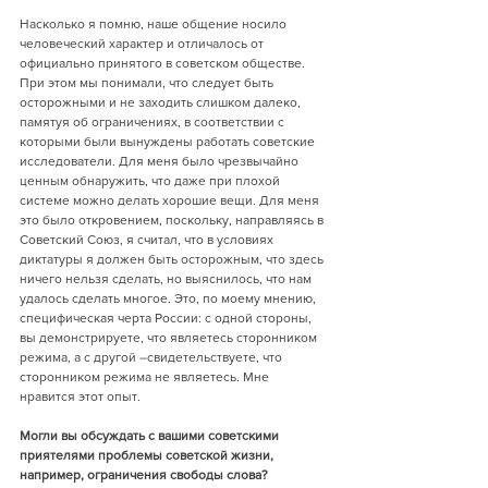
Насколько я помню, наше общение носило 
человеческий характер и отличалось от 
официально принятого в советском обществе. 
При этом мы понимали, что следует быть 
осторожными и не заходить слишком далеко, 
памятуя об ограничениях, в соответствии с 
которыми были вынуждены работать советские 
исследователи. Для меня было чрезвычайно 
ценным обнаружить, что даже при плохой 
системе можно делать хорошие вещи. Для меня 
это было откровением, поскольку, направляясь в 
Советский Союз, я считал, что в условиях 
диктатуры я должен быть осторожным, что здесь 
ничего нельзя сделать, но выяснилось, что нам 
удалось сделать многое. Это, по моему мнению, 
специфическая черта России: с одной стороны, 
вы демонстрируете, что являетесь сторонником 
режима, а с другой –свидетельствуете, что 
сторонником режима не являетесь. Мне 
нравится этот опыт.   
Могли вы обсуждать с вашими советскими 
приятелями проблемы советской жизни, 
например, ограничения свободы слова?