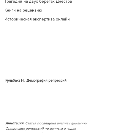
Трагедия на двух берегах Днестра
Книги на рецензию
Историческая экспертиза онлайн
Кульбака Н.  Демография репрессий
Аннотация.
 Статья посвящена анализу динамики 
Сталинских репрессий по данным о годах 