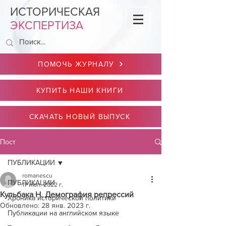
ИСТОРИЧЕСКАЯ
ЭКСПЕРТИЗА
ПОМОЧЬ ЖУРНАЛУ
КУПИТЬ НАШИ КНИГИ
СКАЧАТЬ НОВЫЙ ВЫПУСК
Пост
ПУБЛИКАЦИИ
romanescu
ПУБЛИКАЦИИ
17 июл. 2022 г.
Кульбака Н. Демография репрессий
Хроника исторической политики
Обновлено:
28 янв. 2023 г.
Публикации на английском языке