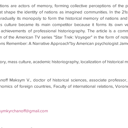
ions are actors of memory, forming collective perceptions of the pas
hat shape the identity of nations as imagined communities. In the 21s
gradually its monopoly to form the historical memory of nations and 
s culture became its main competitor because it forms its own vers
 achievements of professional historiography. The article is a comm
 of the American TV series "Star Trek: Voyager" in the form of note
ns Remember: A Narrative Approach"by American psychologist Jame
mory, mass culture, academic historiography, localization of historical
anoff Maksym V., doctor of historical sciences, associate professor,
omics of foreign countries, Faculty of international relations, Vorone
ymkyrchanoff@gmail.com