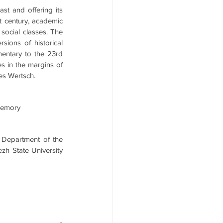
t and offering its 
t century, academic 
social classes. The 
ions of historical 
entary to the 23rd 
s in the margins of 
s Wertsch.
 memory
 Department of the 
zh State University 