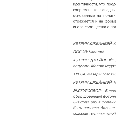
идентичности, что пред
современные западны
основанные на полити
отражается и на форма
иного сообщества о пр
КЭТРИН ДЖЕЙНВЭЙ: Лучш
ПОСОЛ: Капитан!
КЭТРИН ДЖЕЙНВЭЙ: У н
получите. Мостик медотс
ТУВОК: Фазеры готовы.
КЭТРИН ДЖЕЙНВЭЙ: Нац
ЭКСКУРСОВОД: Военн
оборудованный фотонны
цивилизацию в считанн
быть намного больше. 
спасены тысячи жизней