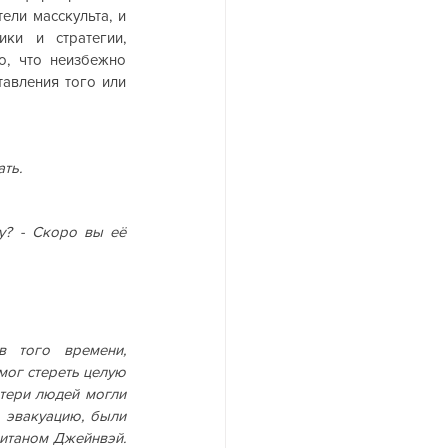
ели масскульта, и 
ки и стратегии, 
, что неизбежно 
авления того или 
ть.
? - Скоро вы её 
того времени, 
ог стереть целую 
тери людей могли 
 эвакуацию, были 
итаном Джейнвэй. 