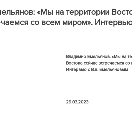
ра
Книги на рецензию
Историческая экспертиза онла
ельянов: «Мы на территории Вост
чаемся со всем миром». Интервью с
Владимир Емельянов: «Мы на те
Востока сейчас встречаемся со 
Интервью с В.В. Емельяновым
29.03.2023