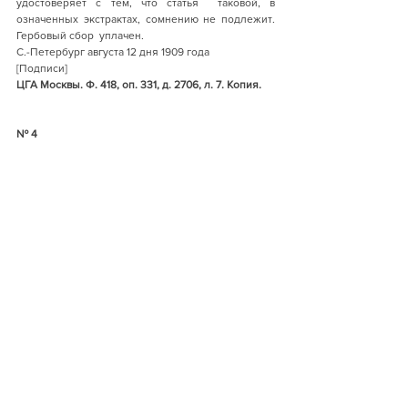
удостоверяет с тем, что статья  таковой, в 
означенных экстрактах, сомнению не подлежит. 
Гербовый сбор  уплачен.
С.-Петербург августа 12 дня 1909 года
[Подписи]
ЦГА Москвы. Ф. 418, оп. 331, д. 2706, л. 7. Копия. 
№ 4