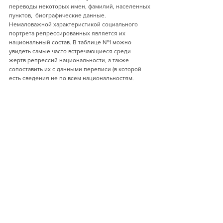
переводы некоторых имен, фамилий, населенных 
пунктов,  биографические данные. 
Немаловажной характеристикой социального 
портрета репресси­рованных является их 
национальный состав. В таблице №1 можно 
увидеть самые часто встречающиеся среди 
жертв репрессий нацио­нальности, а также 
сопоставить их с данными переписи (в которой 
есть сведения не по всем национальностям.