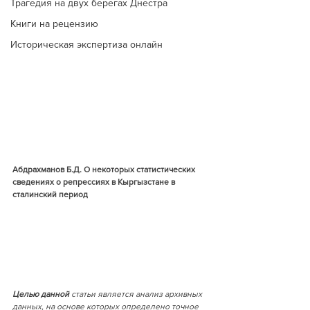
Трагедия на двух берегах Днестра
Книги на рецензию
Историческая экспертиза онлайн
Абдрахманов Б.Д. О некоторых статистических 
сведениях о репрессиях в Кыргызстане в 
сталинский период 
Целью данной 
статьи является анализ архивных 
данных, на основе которых определено точное 