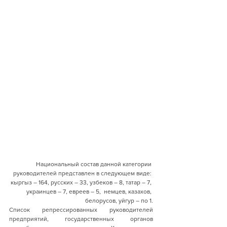
Национальный состав данной категории 
руководителей представлен в следующем виде: 
кыргыз – 164, русских – 33, узбеков – 8, татар – 7, 
украинцев – 7, евреев – 5,  немцев, казахов, 
белорусов, уйгур – по 1.
Список репрессированных руководителей 
предприятий, государственных органов 