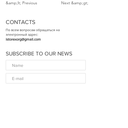
&amp;lt; Previous
Next &amp;gt;
CONTACTS
По всем вопросам обращаться на
электронный адрес:
istorexorg@gmail.com
SUBSCRIBE TO OUR NEWS
ОК
© The Historical Expertise 2014