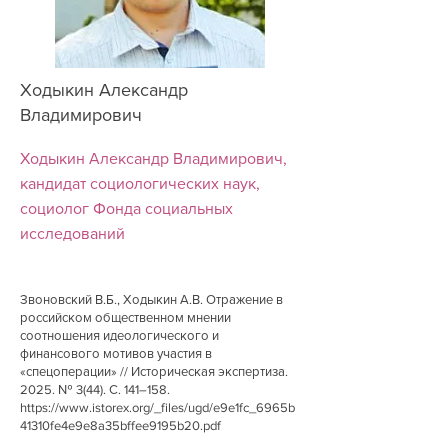
Ходыкин Александр
Владимирович
Ходыкин Александр Владимирович,
кандидат социологических наук,
социолог Фонда социальных
исследований
Звоновский В.Б., Ходыкин А.В. Отражение в
российском общественном мнении
соотношения идеологического и
финансового мотивов участия в
«спецоперации» // Историческая экспертиза.
2025. № 3(44). С. 141–158.
https://www.istorex.org/_files/ugd/e9e1fc_6965b
41310fe4e9e8a35bffee9195b20.pdf