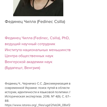
Фединец Чилла (Fedinec Csilla)
Фединец Чилла (Fedinec, Csilla), PhD,
ведущий научный сотрудник
Института национальных меньшинств
Центра общественных наук
Венгерской академии наук
(Будапешт, Венгрия)
Фединец Ч., Черничко С.С. Декоммунизация в
современной Украине: поиск путей в области
истории, идентичности и языковой политики //
Историческая экспертиза. 2016. № 4(9). С. 67–
88.
https://www.istorex.org/_files/ugd/2fab34_08af2