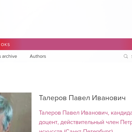
OOKS
s archive
Authors
Талеров Павел Иванович
Талеров Павел Иванович, кандида
доцент, действительный член Пет
искусств (Санкт-Петербург)