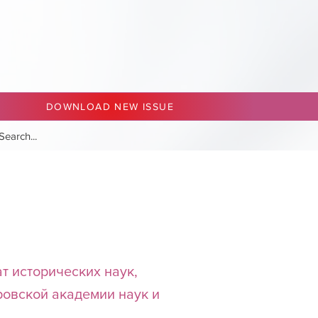
DOWNLOAD NEW ISSUE
т исторических наук,
ровской академии наук и