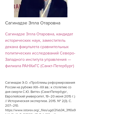
Сагинадзе Элла Отаровна
Сагинадзе Элла Отаровна, кандидат
исторических наук, заместитель
декана факультета сравнительных
политических исследований Северо-
Западного института управления —
филиала РАНХиГС (Санкт-Петербург)
Сагинадзе Э.О. «Проблемы реформирования
России на рубеже XIX–XX вв.: к столетию со
дня смерти С.Ю. Витте» (Санкт­Петербург,
Европейский университет, 19–20 июня 2015 г.)
// Историческая экспертиза. 2015. № 2(3). С.
207–210.
https://www.istorex.org/_files/ugd/2fab34_3110a9