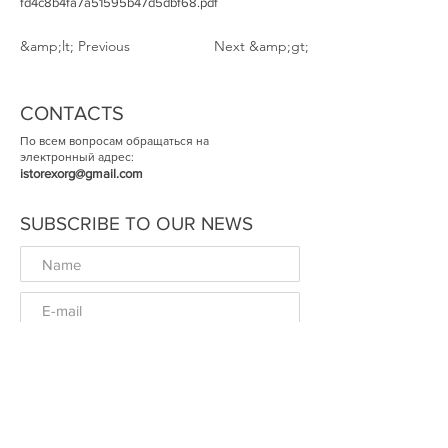
fd4c8b4fa7a51595b47d5dbf68.pdf
&amp;lt; Previous
Next &amp;gt;
CONTACTS
По всем вопросам обращаться на
электронный адрес:
istorexorg@gmail.com
SUBSCRIBE TO OUR NEWS
ОК
© The Historical Expertise 2014