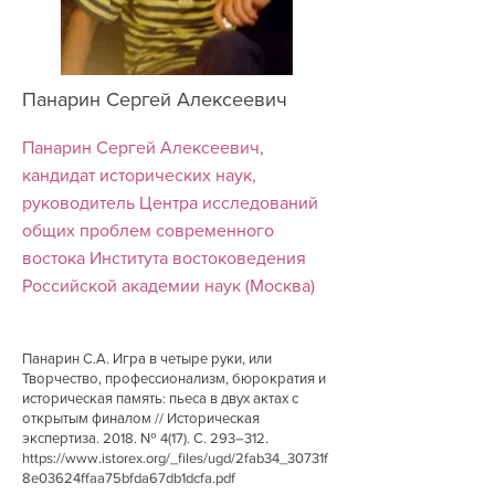
Панарин Сергей Алексеевич
Панарин Сергей Алексеевич,
кандидат исторических наук,
руководитель Центра исследований
общих проблем современного
востока Института востоковедения
Российской академии наук (Москва)
Панарин С.А. Игра в четыре руки, или
Творчество, профессионализм, бюрократия и
историческая память: пьеса в двух актах с
открытым финалом // Историческая
экспертиза. 2018. № 4(17). С. 293–312.
https://www.istorex.org/_files/ugd/2fab34_30731f
8e03624ffaa75bfda67db1dcfa.pdf