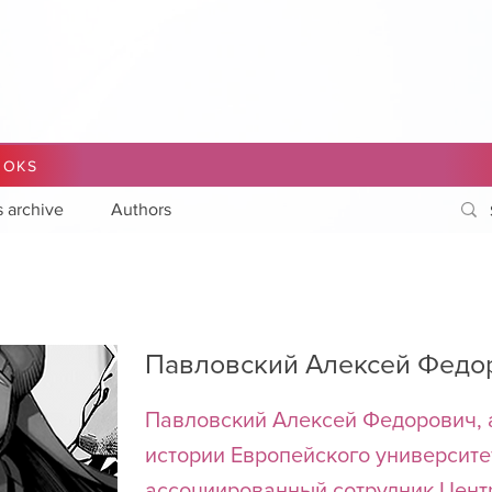
OOKS
s archive
Authors
Павловский Алексей Федо
Павловский Алексей Федорович, 
истории Европейского университе
ассоциированный сотрудник Цент