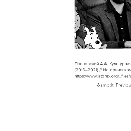
Павловский А.Ф. Культурна
(2016–2021) // Историческая
https://www.istorex.org/_fi
&amp;lt; Previo