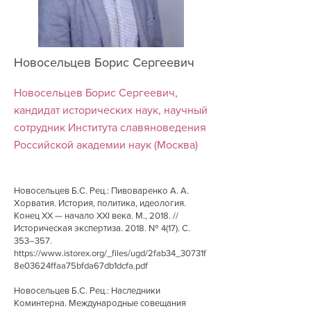
Новосельцев Борис Сергеевич
Новосельцев Борис Сергеевич,
кандидат исторических наук, научный
сотрудник Института славяноведения
Российской академии наук (Москва)
Новосельцев Б.С. Рец.: Пивоваренко А. А.
Хорватия. История, политика, идеология.
Конец XX — начало XXI века. М., 2018. //
Историческая экспертиза. 2018. № 4(17). С.
353–357.
https://www.istorex.org/_files/ugd/2fab34_30731f
8e03624ffaa75bfda67db1dcfa.pdf
Новосельцев Б.С. Рец.: Наследники
Коминтерна. Международные совещания