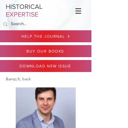
HISTORICAL
EXPERTISE
HELP THE JOURNAL
BUY OUR BOOKS
DOWNLOAD NEW ISSUE
&amp;lt; back