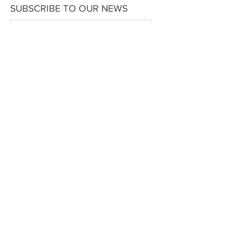
SUBSCRIBE TO OUR NEWS
ОК
© The Historical Expertise 2014