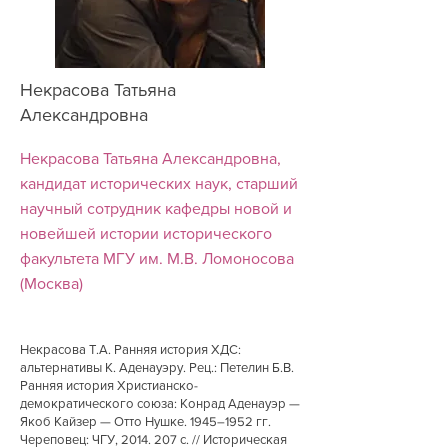
Некрасова Татьяна
Александровна
Некрасова Татьяна Александровна,
кандидат исторических наук, старший
научный сотрудник кафедры новой и
новейшей истории исторического
факультета МГУ им. М.В. Ломоносова
(Москва)
Некрасова Т.А. Ранняя история ХДС:
альтернативы К. Аденауэру. Рец.: Петелин Б.В.
Ранняя история Христианско-
демократического союза: Конрад Аденауэр —
Якоб Кайзер — Отто Нушке. 1945–1952 гг.
Череповец: ЧГУ,
2014. 207
с. // Историческая