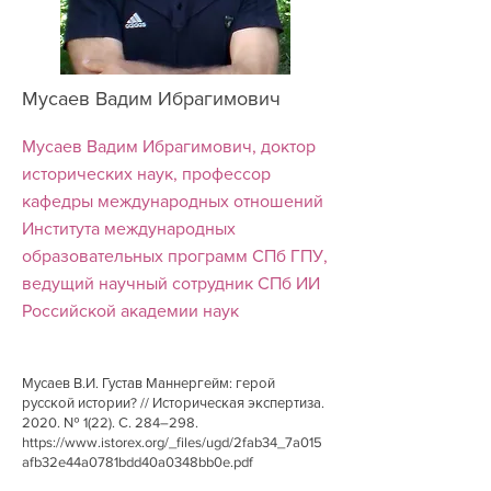
Мусаев Вадим Ибрагимович
Мусаев Вадим Ибрагимович, доктор
исторических наук, профессор
кафедры международных отношений
Института международных
образовательных программ СПб ГПУ,
ведущий научный сотрудник СПб ИИ
Российской академии наук
Мусаев В.И. Густав Маннергейм: герой
русской истории? // Историческая экспертиза.
2020. № 1(22). С. 284–298.
https://www.istorex.org/_files/ugd/2fab34_7a015
afb32e44a0781bdd40a0348bb0e.pdf