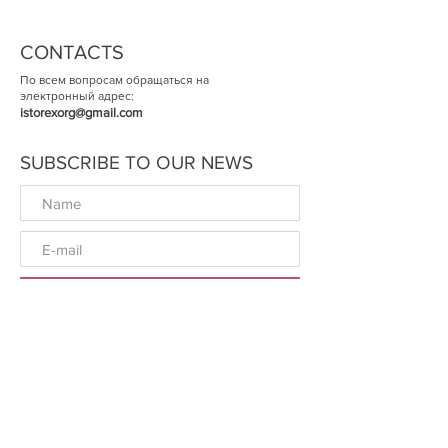
CONTACTS
По всем вопросам обращаться на
электронный адрес:
istorexorg@gmail.com
SUBSCRIBE TO OUR NEWS
ОК
© The Historical Expertise 2014