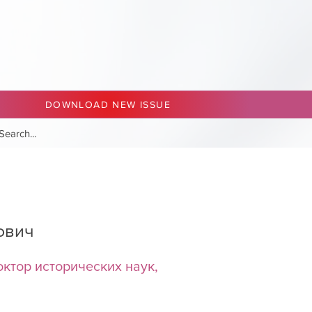
DOWNLOAD NEW ISSUE
ович
ктор исторических наук,