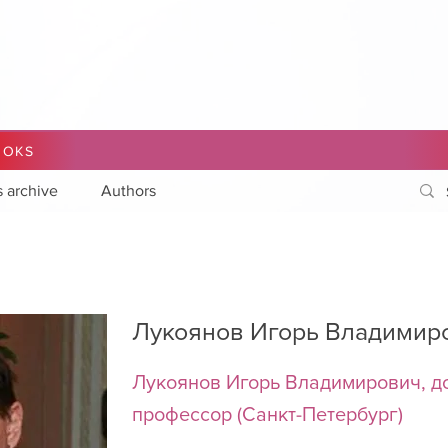
OOKS
s archive
Authors
Лукоянов Игорь Владимир
Лукоянов Игорь Владимирович, до
профессор (Санкт-Петербург)