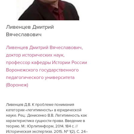
Ливенцев Дмитрий
Вячеславович
Ливенцев Дмитрий Вячеславович,
доктор исторических наук,
профессор кафедры Истории России
Воронежского государственного
педагогического университета
(Воронеж)
Ливенцев Д.В. К проблеме понимания
категории «легитимность» в юридической
науке. Рец.: Денисенко В.В. Легитимность как
характеристика сущности права. Введение в
теорию. М.: Юрлитинформ,
2014. 184
с. //
Историческая экспертиза. 2015. № 1(2). С. 24–