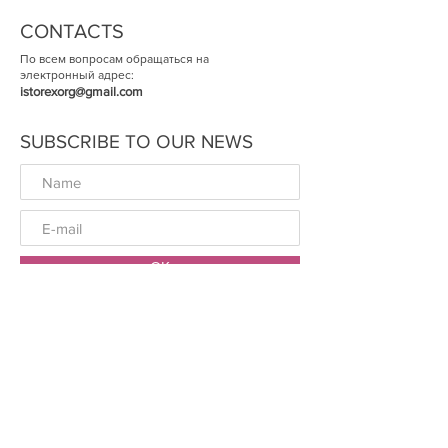
CONTACTS
По всем вопросам обращаться на
электронный адрес:
istorexorg@gmail.com
SUBSCRIBE TO OUR NEWS
ОК
© The Historical Expertise 2014