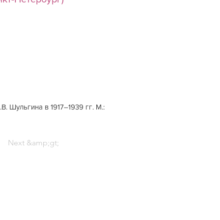
. Шульгина в 1917–1939 гг. М.:
Next &amp;gt;