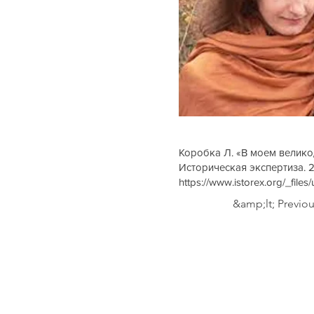
Коробка Л. «В моем велико
Историческая экспертиза. 2
https://www.istorex.org/_f
&amp;lt; Previo