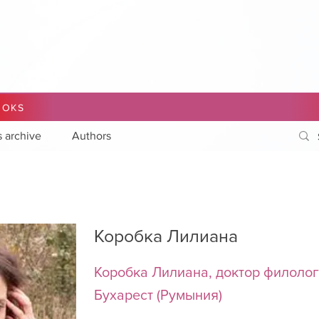
OOKS
s archive
Authors
Коробка Лилиана
Коробка Лилиана, доктор филолог
Бухарест (Румыния)