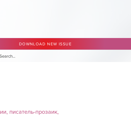
DOWNLOAD NEW ISSUE
ии, писатель-прозаик,