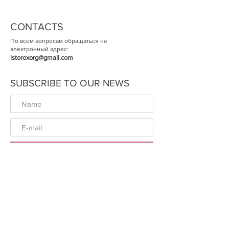
CONTACTS
По всем вопросам обращаться на
электронный адрес:
istorexorg@gmail.com
SUBSCRIBE TO OUR NEWS
ОК
© The Historical Expertise 2014