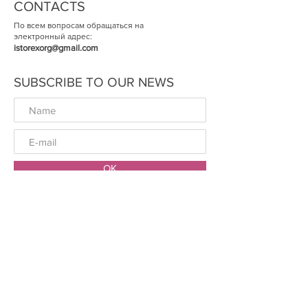
CONTACTS
По всем вопросам обращаться на
электронный адрес:
istorexorg@gmail.com
SUBSCRIBE TO OUR NEWS
ОК
© The Historical Expertise 2014