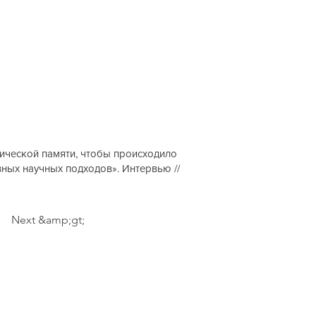
тической памяти, чтобы происходило
ных научных подходов». Интервью //
Next &amp;gt;