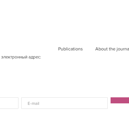
Publications
About the journa
 электронный адрес: