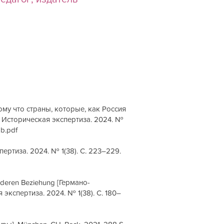
ому что страны, которые, как Россия
 Историческая экспертиза. 2024. №
b.pdf
ертиза. 2024. № 1(38). С. 223–229.
onderen Beziehung [Германо-
экспертиза. 2024. № 1(38). С. 180–