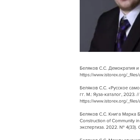
Беляков С.С. Демократия и 
https://www.istorex.org/_f
Беляков С.С. «Русское само
гг. М.: Яуза-каталог, 2023. 
https://www.istorex.org/_f
Беляков С.С. Книга Марка Бас
Construction of Community in 
экспертиза. 2022. № 4(33).