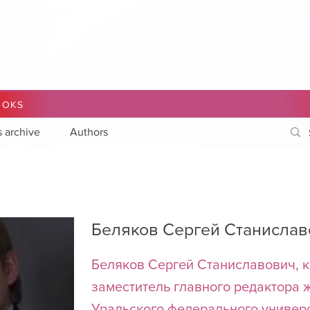
OOKS
s archive
Authors
Беляков Сергей Станисла
Беляков Сергей Станиславович, к
заместитель главного редактора 
Уральского федерального универс