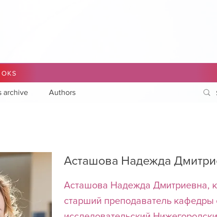
OOKS
s archive
Authors
Асташова Надежда Дмитри
Асташова Надежда Дмитриевна, к
старший преподаватель кафедры
исследовательский Нижегородски