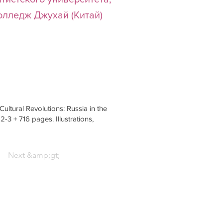
лледж Джухай (Китай)
ultural Revolutions: Russia in the
3 + 716 pages. Illustrations,
Next &amp;gt;