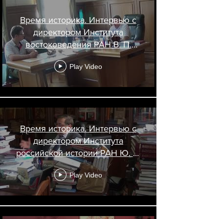
Время историка. Интервью с
директором Института
востоковедения РАН В. П.
Андросовым. 13.06.2019
Play Video
Время историка. Интервью с
директором Института
российской истории РАН Ю. А.
Петровым. 27.05.2019
Play Video