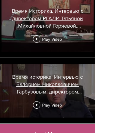
Время Историка. Интервью с
директором РГАЛИ Татьяной
Михайловной Горяевой.
16.05.2019
Play Video
Время историка. Интервью с
Валерием Николаевичем
Гарбузовым, директором
института США и Канады РАН.
Play Video